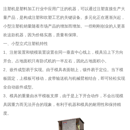
注塑机是塑料加工行业中应用广泛的机器，可以通过注塑直接生产大
量产品，是构成注塑和吹塑工艺的关键设备。多元化正在逐渐兴起，
小型注塑机销量随着市场产品的增加而增加。一些刚刚创业的人更喜
欢这款机器，因为价格实惠，质量有保障。
一、小型立式注塑机特性
1、注射装置和锁模装置设置在同一垂直中心线上，模具沿上下方向
开合。占地面积只有卧式机的一半左右，因此占地面积小。
2、嵌件成型易于实现。由于模具表面朝上，镶件易于定位。当下模
板固定，上模板可移动，皮带输送机与机械臂相结合，即可轻松实现
全自动嵌件成型。
3、模具的重量由水平模板支撑，由于是上下开合动作，不会出现模
具因重力而无法开合的现象，有利于机器和模具的耐用性和保持精
度。