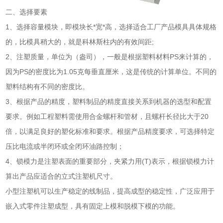
二、选择要素
1、选择容量模块，即模块长*宽*高，选择适合工厂产品模具具体规格
的，比模具稍大的，就是科林斯柱内的有效间距;
2、注塑质量，单位为（盎司），一般是根据塑料材料PS来计算的，
因为PS的密度比为1.05克每垂直厘米，这是传统的计算单位。不同的
塑料结构有不同的密度比。
3、根据产品的精度，塑料制品的精度直接关系到机器的选型和配置
要求。例如工程塑料需使用合金螺杆和管材，且螺杆长径比大于20
倍，以满足良好的塑化标准和要求。根据产品精度要求，可选择特定
压比电流或半闭环或全闭环油路控制；
4、锁模力是注塑表面的重要部分，夹紧力用(T)表示，根据锁模力计
算出产品应适合的立式注塑机尺寸。
小型注塑机可以生产稳定的线制品，提高成型的稳定性，广泛应用于
嵌入式零件注塑成型，具有固定上模和脱模下模的功能。