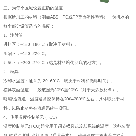
三、为每个区域设置正确的温度
根据所加工的材料（例如ABS、PC或PP等热塑性塑料），为机器的
每个部分设置适当的温度：
1、注射筒
进料区：~150–180°C（取决于材料）。
压缩区：~180–220°C。
计量区：~200–270°C（这是材料熔化彻底的地方）。
2、模具
冷却水温度：通常为 20–60°C（取决于材料和循环时间）。
模具表面温度：一般范围为30°C至90°C（对于大多数材料）。
喷嘴/热流道：温度通常应保持在200–280°C左右，具体取决于材
料，以防止材料在流道系统中凝固。
4、使用温度控制单元 (TCU)
温度控制单元(TCU)通常用于调节模具或冷却系统的温度，这些装置
可[敏感词]控制冷却介质（通常是水），确保注射过程中温度稳定。