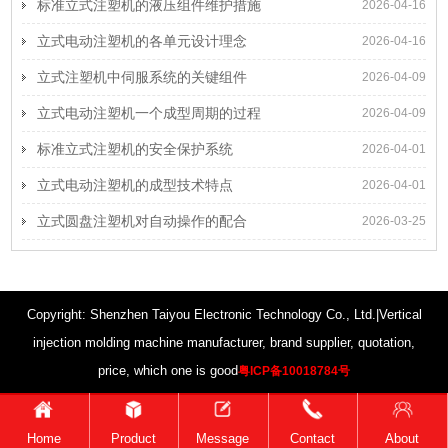
标准立式注塑机的液压组件维护措施
2026-04-16
立式电动注塑机的各单元设计理念
2026-04-16
立式注塑机中伺服系统的关键组件
2026-04-09
立式电动注塑机一个成型周期的过程
2026-04-09
标准立式注塑机的安全保护系统
2026-04-01
立式电动注塑机的成型技术特点
2026-04-01
立式圆盘注塑机对自动操作的配合
2026-03-25
Copyright: Shenzhen Taiyou Electronic Technology Co., Ltd.|Vertical
injection molding machine manufacturer, brand supplier, quotation,
price, which one is good
粤ICP备10018784号
Home
Product
Message
Contact
About