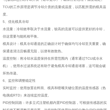
TCU的工作原理是调节冷却介质的流量或温度，以匹配所需的模具温
度。
5、优化模具冷却
水流量：冷却效率取决于水流量，较高的流速可以提供更好的冷却，
但这需要与能耗相平衡。
模具设计：模具冷却通道的正确设计对于确保均匀冷却至关重要，确
保通道清洁且畅通无阻，以便有效散热。
温度控制：将冷却水温度保持在所需范围内（通常通过TCU或冷水
机），使用水过滤系统还有助于避免模具冷却通道堵塞，这可能会破
坏热传递。
6、监控和调整稳定性
实时监控：使用放置在料筒、模具和喷嘴关键位置的温度传感器（热
电偶或RTD）来连续监控温度。
PID控制回路：许多立式注塑机都内置PID控制器，可根据传感器的实
时反馈不断调整温度设置，这些控制器使用比例积分微分(PID)控制算