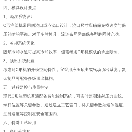
四、模具设计要点
1、浇注系统设计
C形注塑机常用侧浇口或点浇口设计，浇口尺寸应确保充模速度与保
压补缩的平衡。对于多腔模具，流道布局需确保各型腔同时充满。
2、冷却系统优化
随形冷却水道可提高冷却效率，但需考虑C形机模板的承重限制。
3、顶出系统配置
考虑到C形机的开模空间特性，宜采用液压顶出或气动顶出系统，复
杂制品可配备多级顶出机构。
五、过程监控与质量控制
现代C形注塑机普遍配备智能控制系统，可实时监测注射压力曲线、
螺杆位置等关键参数。通过建立工艺窗口，将关键参数如熔体温度、
注射速度等控制在安全范围内。
六、特殊工艺应用
1、多组分注塑