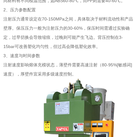
同材料有不同模温范围，如ABS60-80℃，而PP则需要40-60℃。
2、压力参数配置
注射压力通常设定在70-150MPa之间，具体取决于材料流动性和产品
壁厚。保压压力一般为注射压力的30-60%，保压时间需通过实验确
定，过早切换会导致缩痕，过晚则可能产生飞边。背压控制在3-
15bar可改善塑化均匀性，但过高会降低塑化效率。
3、速度与时间参数
注射速度影响熔体充模状态，薄壁件需要高速注射（80-95%[敏感词]
速度），厚壁件宜采用多级速度控制。