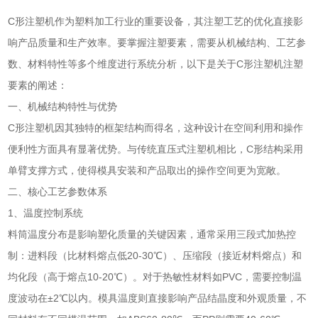
C形注塑机作为塑料加工行业的重要设备，其注塑工艺的优化直接影
响产品质量和生产效率。要掌握注塑要素，需要从机械结构、工艺参
数、材料特性等多个维度进行系统分析，以下是关于C形注塑机注塑
要素的阐述：
一、机械结构特性与优势
C形注塑机因其独特的框架结构而得名，这种设计在空间利用和操作
便利性方面具有显著优势。与传统直压式注塑机相比，C形结构采用
单臂支撑方式，使得模具安装和产品取出的操作空间更为宽敞。
二、核心工艺参数体系
1、温度控制系统
料筒温度分布是影响塑化质量的关键因素，通常采用三段式加热控
制：进料段（比材料熔点低20-30℃）、压缩段（接近材料熔点）和
均化段（高于熔点10-20℃）。对于热敏性材料如PVC，需要控制温
度波动在±2℃以内。模具温度则直接影响产品结晶度和外观质量，不