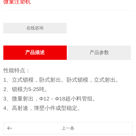
微量注塑机
在线咨询
产品描述
产品参数
性能特点：
1、立式锁模，卧式射出。卧式锁模，立式射出。
2、锁模力5-25吨。
3、微量射出，Φ12－Φ18超小料管组。
4、高射速，簿壁小件成型稳定。
上一条