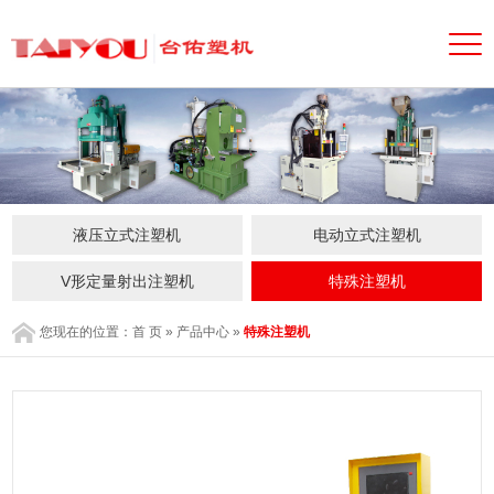
液压立式注塑机
电动立式注塑机
V形定量射出注塑机
特殊注塑机
您现在的位置：
首 页
»
产品中心
»
特殊注塑机