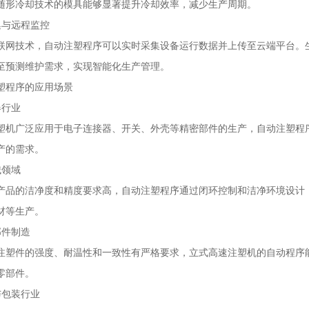
随形冷却技术的模具能够显著提升冷却效率，减少生产周期。
集与远程监控
联网技术，自动注塑程序可以实时采集设备运行数据并上传至云端平台。
至预测维护需求，实现智能化生产管理。
塑程序的应用场景
器行业
塑机广泛应用于电子连接器、开关、外壳等精密部件的生产，自动注塑程
产的需求。
械领域
产品的洁净度和精度要求高，自动注塑程序通过闭环控制和洁净环境设计，
材等生产。
部件制造
注塑件的强度、耐温性和一致性有严格要求，立式高速注塑机的自动程序
零部件。
与包装行业