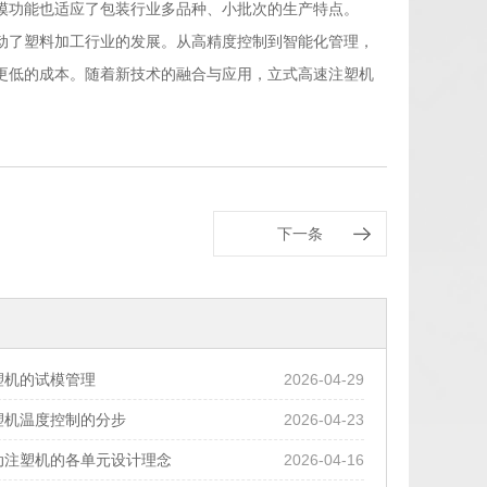
模功能也适应了包装行业多品种、小批次的生产特点。
动了塑料加工行业的发展。从高精度控制到智能化管理，
更低的成本。随着新技术的融合与应用，立式高速注塑机
下一条
塑机的试模管理
2026-04-29
塑机温度控制的分步
2026-04-23
动注塑机的各单元设计理念
2026-04-16