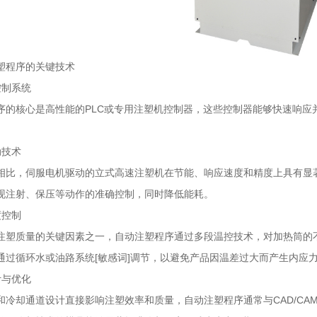
塑程序的关键技术
控制系统
序的核心是高性能的PLC或专用注塑机控制器，这些控制器能够快速响应
动技术
相比，伺服电机驱动的立式高速注塑机在节能、响应速度和精度上具有显
现注射、保压等动作的准确控制，同时降低能耗。
度控制
注塑质量的关键因素之一，自动注塑程序通过多段温控技术，对加热筒的
通过循环水或油路系统[敏感词]调节，以避免产品因温差过大而产生内应
计与优化
和冷却通道设计直接影响注塑效率和质量，自动注塑程序通常与CAD/C