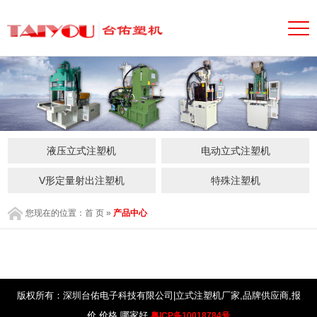
液压立式注塑机
电动立式注塑机
V形定量射出注塑机
特殊注塑机
您现在的位置：
首 页
»
产品中心
版权所有：深圳台佑电子科技有限公司|立式注塑机厂家,品牌供应商,报
价,价格,哪家好
粤ICP备10018784号