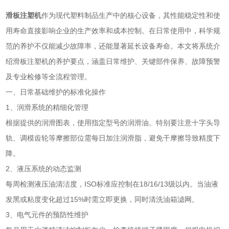
滑板注塑机
作为现代塑料制品生产中的核心设备，其性能稳定性和使
用寿命直接影响企业的生产效率和成本控制。在日常使用中，科学规
范的养护不仅能减少故障率，还能显著延长设备寿命。本文将系统介
绍滑板注塑机的养护要点，涵盖日常维护、关键部件保养、故障预警
及专业检修等全流程管理。
一、日常基础维护的标准化操作
1、润滑系统的精细化管理
根据提供的润滑图表，使用指定型号的润滑油。特别要注意十字头导
轨、调模齿轮等摩擦部位需每日加注润滑脂，避免干摩擦导致精度下
降。
2、液压系统的动态监测
每周检测液压油清洁度，ISO标准应控制在18/16/13级以内。当油液
发黑或粘度变化超过15%时需立即更换，同时清洗油箱滤网。
3、电气元件的预防性维护