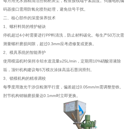
每月用无水酒精清洁控制柜灰尘，检查接线端子紧固度。伺服电机编
码器接口需用防氧化喷剂处理，避免信号干扰。
二、核心部件的深度保养技术
1、螺杆料筒的维护秘诀
停机超过4小时需要进行PP料清洗，防止材料碳化。每生产50万次需
测量螺杆磨损间隙，超过0.3mm应考虑修复或更换。
2、模具系统的智能养护
使用模温机时保持冷却水道流量≥25L/min，定期用10%硝酸溶液除
垢，顶针机构建议每5万模次涂抹高温石墨润滑剂。
3、锁模机构的精准调校
每季度用激光干涉仪检测平行度，偏差超过0.05mm/m需调整垫铁。
肘节机构销轴磨损量达0.1mm时立即更换。