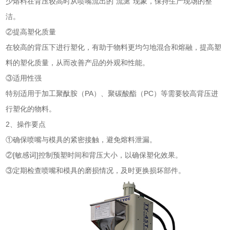
少熔料在背压较高时从喷嘴流出的“流涎”现象，保持生产现场的整
洁。
②提高塑化质量
在较高的背压下进行塑化，有助于物料更均匀地混合和熔融，提高塑
料的塑化质量，从而改善产品的外观和性能。
③适用性强
特别适用于加工聚酞胺（PA）、聚碳酸酯（PC）等需要较高背压进
行塑化的物料。
2、操作要点
①确保喷嘴与模具的紧密接触，避免熔料泄漏。
②[敏感词]控制预塑时间和背压大小，以确保塑化效果。
③定期检查喷嘴和模具的磨损情况，及时更换损坏部件。