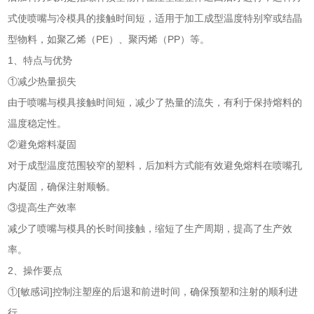
式使喷嘴与冷模具的接触时间短，适用于加工成型温度特别窄或结晶
型物料，如聚乙烯（PE）、聚丙烯（PP）等。
1、特点与优势
①减少热量损失
由于喷嘴与模具接触时间短，减少了热量的流失，有利于保持熔料的
温度稳定性。
②避免熔料凝固
对于成型温度范围较窄的塑料，后加料方式能有效避免熔料在喷嘴孔
内凝固，确保注射顺畅。
③提高生产效率
减少了喷嘴与模具的长时间接触，缩短了生产周期，提高了生产效
率。
2、操作要点
①[敏感词]控制注塑座的后退和前进时间，确保预塑和注射的顺利进
行。