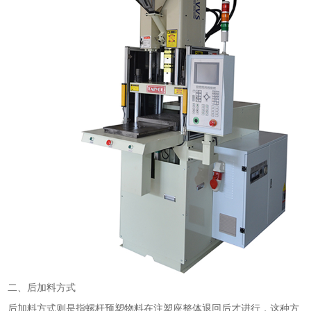
二、后加料方式
后加料方式则是指螺杆预塑物料在注塑座整体退回后才进行，这种方