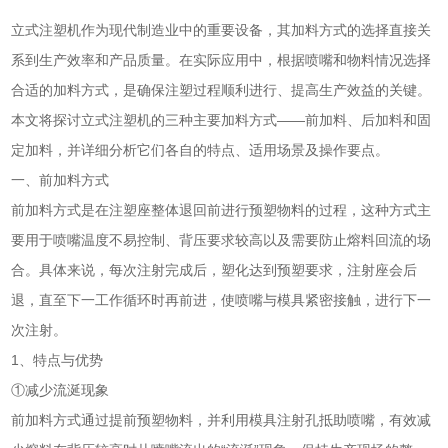
立式注塑机作为现代制造业中的重要设备，其加料方式的选择直接关
系到生产效率和产品质量。在实际应用中，根据喷嘴和物料情况选择
合适的加料方式，是确保注塑过程顺利进行、提高生产效益的关键。
本文将探讨立式注塑机的三种主要加料方式——前加料、后加料和固
定加料，并详细分析它们各自的特点、适用场景及操作要点。
一、前加料方式
前加料方式是在注塑座整体退回前进行预塑物料的过程，这种方式主
要用于喷嘴温度不易控制、背压要求较高以及需要防止熔料回流的场
合。具体来说，每次注射完成后，塑化达到预塑要求，注射座会后
退，直至下一工作循环时再前进，使喷嘴与模具紧密接触，进行下一
次注射。
1、特点与优势
①减少流涎现象
前加料方式通过提前预塑物料，并利用模具注射孔抵助喷嘴，有效减