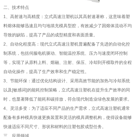
二、技术特点
1、高射速与高精度：立式高速注塑机以其高射速著称，这意味着塑
料熔体能够迅速且均匀地填充模具型腔，有效减少了因熔体流动不均
导致的缺陷，提高了产品的成型精度和表面质量。
2、自动化程度高：现代立式高速注塑机普遍配备了先进的自动化控
制系统，包括伺服电机驱动、智能温控系统、压力与速度闭环控制
等，实现了从原料上料、熔融、注射、保压、冷却到开模取件的全程
自动化操作，提高了生产效率和生产稳定性。
3、节能环保：通过优化结构设计、采用高效节能的加热与冷却系统
以及[敏感词]的能耗控制策略，立式高速注塑机在提升生产效率的同
时，也显著降低了能耗和碳排放，符合现代制造业绿色发展的要求。
4、灵活多变：为了适应不同产品的生产需求，立式高速注塑机通常
配备有多种模具快速更换装置和灵活的模具调整机构，使得设备能够
快速适应不同尺寸、形状和材料的注塑包胶成型任务。
三、应用领域