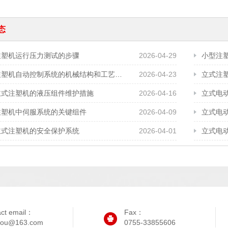
态
注塑机运行压力测试的步骤
2026-04-29
小型注
立式注塑机自动控制系统的机械结构和工艺需求
2026-04-23
立式注
立式注塑机的液压组件维护措施
2026-04-16
立式电
注塑机中伺服系统的关键组件
2026-04-09
立式电
立式注塑机的安全保护系统
2026-04-01
立式电
act email：
Fax：
iyou@163.com
0755-33855606