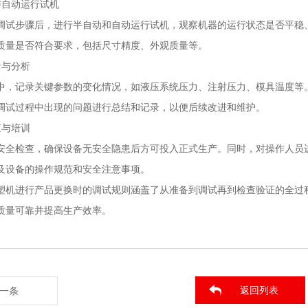
与自动运行试机
调试步骤后，进行半自动和自动运行试机，观察机器的运行状态是否平稳
质量是否符合要求，包括尺寸精度、外观质量等。
录与分析
中，记录关键参数的变化情况，如液压系统压力、注射压力、模具温度等
调试过程中出现的问题进行总结和记录，以便后续改进和维护。
查与培训
安全检查，确保设备无安全隐患后方可投入正式生产。同时，对操作人员
及设备的操作规范和安全注意事项。
塑机进行产品更换时的调试规则涵盖了从准备到调试再到检查验证的全过
质量可靠并提高生产效率。
返回列表
一条