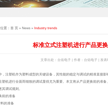
前位置：
首 页
»
News
»
Industry trends
标准立式注塑机进行产品更换
文章出处：台佑电子 | 作者：台佑电子 | 发表时间
中，注塑机作为塑料成型的关键设备，其性能的稳定与调试的精准直接影
注塑机进行全面而细致的调试显得尤为重要。本文将从产品更换前的准备
述其调试规则。
换前的准备
材料的准备