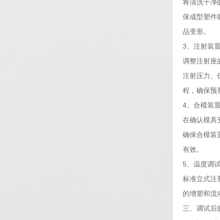
将清洗干净
保成型塑件
品变形。
3、注射装
调整注射座
注射压力、
程，确保预
4、合模装
在确认模具
确保合模装
有效。
5、温度调
标准立式注
的增塑和流
三、调试后