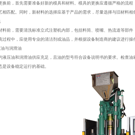
更换前，首先需要准备好新的模具和材料。模具的更换应遵循严格的流程
艺相匹配。同时，新材料的选择应基于产品的需求，尽量选择与旧材料相
洗
材料前，需要清洗标准立式注塑机内部，包括料筒、喷嘴、热流道等部件
洗过程中，应使用专业的清洁剂或油品，并根据设备制造商的建议进行操
压油与润滑油
的液压油和润滑油供应充足，且油的型号符合设备说明书的要求。检查油
态是设备稳定运行的基础。