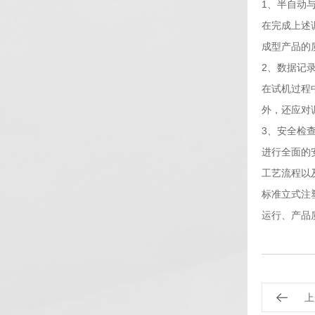
1、半自动
在完成上述
成型产品的
2、数据记
在试机过程
外，还应对
3、安全检
进行全面的
工艺流程以
标准立式注
运行、产品
上