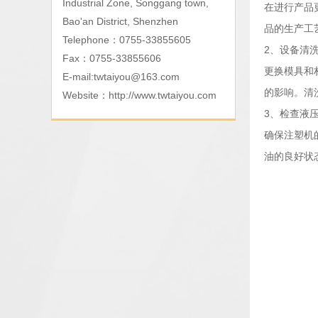
Industrial Zone, Songgang town,
在进行产品
Bao'an District, Shenzhen
品的生产工
Telephone：0755-33855605
2、设备清
Fax：0755-33855606
更换模具和
E-mail:
twtaiyou@163.com
的影响。清
Website：
http://www.twtaiyou.com
3、检查液
确保注塑机
油的良好状