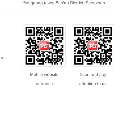
Songgang town, Bao'an District, Shenzhen
em
Mobile website
Scan and pay
entrance
attention to us