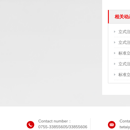
相关动
立式
标准
立式
标准
Contact number：
Cont
0755-33855605/33855606
twta