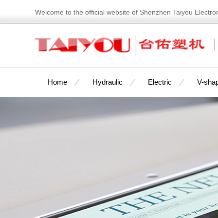
Welcome to the official website of Shenzhen Taiyou Electro
Home
Hydraulic
Electric
V-shap