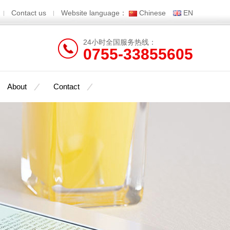
Contact us
Website language：
Chinese
EN
24小时全国服务热线：
0755-33855605
About
Contact