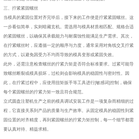
三、拧紧紧固螺丝
当模具的紧固位置对齐完毕后，接下来的工作便是拧紧紧固螺丝。这
一步看似简单，实则暗藏玄机。需选用与模具材质相匹配、规格合适
的紧固螺丝，以确保其承载能力与耐腐蚀性能满足生产需求。其次，
在拧紧螺丝时，应遵循一定的顺序与力度，通常采用对角线交叉拧紧
的方式，以避免因受力不均而导致的模具变形或紧固失效。
此外，还需注意检查螺丝的拧紧力矩是否符合标准要求。过紧可能导
致螺丝断裂或模具损坏，过松则会影响模具的稳固性与密封性。因
此，在拧紧过程中，应使用扭矩扳手等工具进行[敏感词]控制，确保
每个紧固螺丝的拧紧力矩一致且符合规范。
立式圆盘注塑机生产之前的模具调试安装工作是一项复杂而精细的过
程，它直接关系到产品的质量与生产效率。从固定模具的稳固性到紧
固位置的对齐精度，再到紧固螺丝的拧紧力矩控制，每一个细节都需
要认真对待、精益求精。