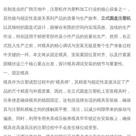
在制造业的广阔天地中，注塑机作为塑料加工行业的核心设备之一，
其性能与稳定性直接关系到产品的质量与生产效率。
立式圆盘注塑机
以其独特的圆盘式设计，能够在有限的空间内实现高效、连续的生产
作业，特别适用于精密零部件及小件产品的批量化生产。然而，在正
式投入生产之前，对模具的精心调试与安装无疑是整个生产准备过程
中关键的一环。本文将从固定模具、安装紧固位置对齐、以及拧紧紧
固螺丝这三个核心要点出发，探讨模具调试安装的细节与重要性。
一、固定模具
模具作为注塑成型过程中的“模具师”，其精度与稳定性直接决定了产
品的尺寸精度与外观质量。因此，在立式圆盘注塑机上安装模具时，
任务便是确保模具的稳固固定。这包括选择合适的模具安装板，确保
其与注塑机模板之间的接触面平整、清洁，以减少间隙带来的振动与
偏差。同时，利用专用夹具或压板将模具牢牢锁定在安装板上，确保
模具在高速高压的注塑过程中不会发生移位或变形。