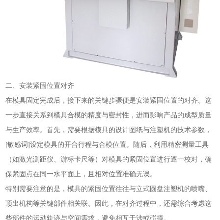
二、安装紧固位置对齐
在模具固定完成后，接下来的关键步骤便是安装紧固位置的对齐。这
一步直接关系到模具合模的精度与密封性，进而影响产品的成型质量
与生产效率。首先，需要根据模具的设计图纸与注塑机的技术参数，
[敏感词]设定模具的开合行程与合模位置。随后，利用精密测量工具
（如激光测距仪、游标卡尺等）对模具的紧固位置进行逐一校对，确
保紧固点在同一水平面上，且相对位置准确无误。
特别需要注意的是，模具的紧固位置往往与立式圆盘注塑机的喷嘴、
顶出机构等关键部件相关联。因此，在对齐过程中，还需综合考虑这
些部件的运动轨迹与空间需求，避免相互干涉或碰撞。