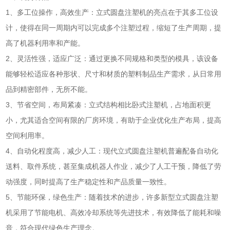
1、多工位操作，高效生产：立式圆盘注塑机的亮点在于其多工位设
计，使得在同一周期内可以完成多个注塑过程，缩短了生产周期，提
高了机器利用率和产能。
2、灵活性强，适应广泛：通过更换不同规格和类型的模具，该设备
能够轻松适应各种形状、尺寸和材质的塑料制品生产需求，从日常用
品到精密部件，无所不能。
3、节省空间，布局紧凑：立式结构相比卧式注塑机，占地面积更
小，尤其适合空间有限的厂房环境，有助于企业优化生产布局，提高
空间利用率。
4、自动化程度高，减少人工：现代立式圆盘注塑机普遍配备自动化
送料、取件系统，甚至集成机器人作业，减少了人工干预，降低了劳
动强度，同时提高了生产稳定性和产品质量一致性。
5、节能环保，绿色生产：随着技术的进步，许多新型立式圆盘注塑
机采用了节能电机、高效冷却系统等先进技术，有效降低了能耗和噪
音，符合现代绿色生产理念。