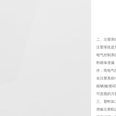
二、注塑系
注塑系统是
电气控制系
料熔体泄漏
作；而电气
在注塑系统
能够[敏感
可忽视的方
三、塑料加
滑板注塑机