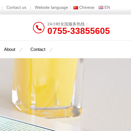
Contact us
Website language：
Chinese
EN
24小时全国服务热线：
0755-33855605
About
Contact