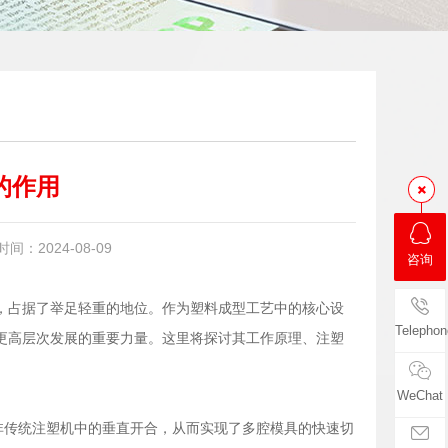
的作用
：2024-08-09
咨询
，占据了举足轻重的地位。作为塑料成型工艺中的核心设
Telephon
更高层次发展的重要力量。这里将探讨其工作原理、注塑
WeChat
非传统注塑机中的垂直开合，从而实现了多腔模具的快速切