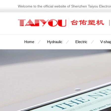
Welcome to the official website of Shenzhen Taiyou Electro
Home
Hydraulic
Electric
V-shap