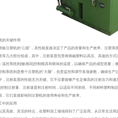
统的关键作用
滑板注塑机的“心脏”，其性能直接决定了产品的质量和生产效率。注塑系
统等几大部分组成，其中，注射装置负责将熔融塑料以高压、高速的方式
；温控系统则[敏感词]控制模具和熔体的温度，以确保产品的成型质量；
控制系统则是整个注塑机的“大脑”，负责监控和调节各项参数，确保生产
中，注射装置的性能尤为关键。它不仅要能够产生足够高的注射压力和速
词]控制注射量、注射速度和注射时间，以适应不同形状、不同材料塑料制
面，它们直接影响到注塑机的使用寿命和生产效率。
工中的应用
以其高效、灵活的特点，在塑料加工领域得到了广泛应用。从日常生活用