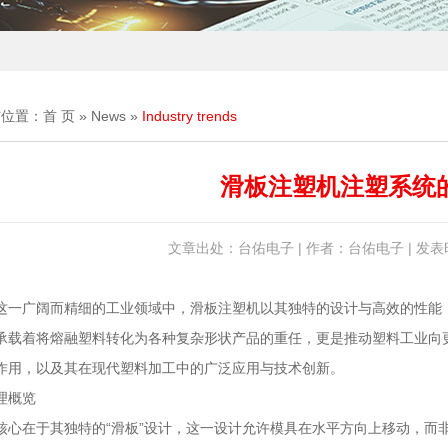
前位置：
首 页
»
News
»
Industry trends
滑板注塑机注塑系统
文章出处：台佑电子 | 作者：台佑电子 | 发表时间
这一广阔而精细的工业领域中，滑板注塑机以其独特的设计与高效的性能
承载着将熔融塑料转化为各种复杂形状产品的重任，更是推动塑料工业向
作用，以及其在现代塑料加工中的广泛应用与技术创新。
理概览
核心在于其独特的“滑板”设计，这一设计允许模具在水平方向上移动，而