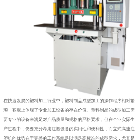
在快速发展的塑料加工行业中，塑料制品成型加工的操作程序相对繁
琐，客观上体现了专业加工设备的存在价值。塑料制品的成型加工需
要专业的设备来满足对产品质量和规格的严格要求，但在企业实际生
产过程中，仍要充分考虑注塑设备的实用性和便利性，而立式高速注
塑机的优势在于完整的工作系统足以满足高标准的成型需求，尤其是