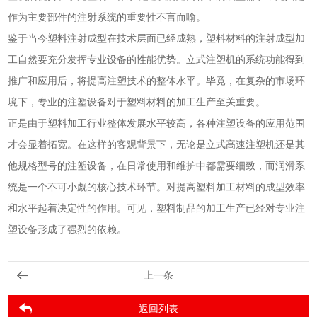
作为主要部件的注射系统的重要性不言而喻。
鉴于当今塑料注射成型在技术层面已经成熟，塑料材料的注射成型加
工自然要充分发挥专业设备的性能优势。立式注塑机的系统功能得到
推广和应用后，将提高注塑技术的整体水平。毕竟，在复杂的市场环
境下，专业的注塑设备对于塑料材料的加工生产至关重要。
正是由于塑料加工行业整体发展水平较高，各种注塑设备的应用范围
才会显着拓宽。在这样的客观背景下，无论是立式高速注塑机还是其
他规格型号的注塑设备，在日常使用和维护中都需要细致，而润滑系
统是一个不可小觑的核心技术环节。对提高塑料加工材料的成型效率
和水平起着决定性的作用。可见，塑料制品的加工生产已经对专业注
塑设备形成了强烈的依赖。
上一条
返回列表