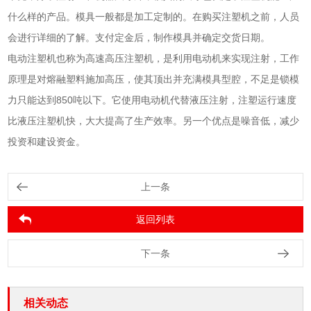
什么样的产品。模具一般都是加工定制的。在购买注塑机之前，人员
会进行详细的了解。支付定金后，制作模具并确定交货日期。
电动注塑机也称为高速高压注塑机，是利用电动机来实现注射，工作
原理是对熔融塑料施加高压，使其顶出并充满模具型腔，不足是锁模
力只能达到850吨以下。它使用电动机代替液压注射，注塑运行速度
比液压注塑机快，大大提高了生产效率。另一个优点是噪音低，减少
投资和建设资金。
上一条
返回列表
下一条
相关动态