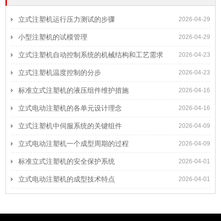
立式注塑机运行压力测试的步骤
2026-04-29
小型注塑机的试模管理
2026-04-29
立式注塑机自动控制系统的机械结构和工艺需求
2026-04-23
立式注塑机温度控制的分步
2026-04-23
标准立式注塑机的液压组件维护措施
2026-04-16
立式电动注塑机的各单元设计理念
2026-04-16
立式注塑机中伺服系统的关键组件
2026-04-09
立式电动注塑机一个成型周期的过程
2026-04-09
标准立式注塑机的安全保护系统
2026-04-01
立式电动注塑机的成型技术特点
2026-04-01