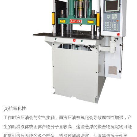
(3)抗氧化性
工作时液压油会与空气接触，而液压油被氧化会导致腐蚀性增强，产
生的粘稠液体或固体产物分子量较高，这些悬浮的聚合物沉淀物可能
扩散到液压系统的各个部位，造成过滤器堵塞、油泵等液压元件磨