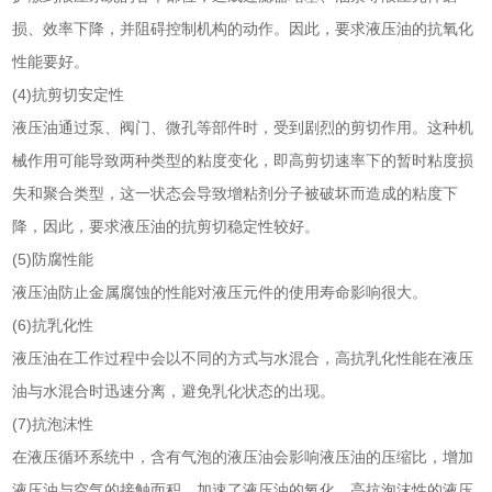
损、效率下降，并阻碍控制机构的动作。因此，要求液压油的抗氧化
性能要好。
(4)抗剪切安定性
液压油通过泵、阀门、微孔等部件时，受到剧烈的剪切作用。这种机
械作用可能导致两种类型的粘度变化，即高剪切速率下的暂时粘度损
失和聚合类型，这一状态会导致增粘剂分子被破坏而造成的粘度下
降，因此，要求液压油的抗剪切稳定性较好。
(5)防腐性能
液压油防止金属腐蚀的性能对液压元件的使用寿命影响很大。
(6)抗乳化性
液压油在工作过程中会以不同的方式与水混合，高抗乳化性能在液压
油与水混合时迅速分离，避免乳化状态的出现。
(7)抗泡沫性
在液压循环系统中，含有气泡的液压油会影响液压油的压缩比，增加
液压油与空气的接触面积，加速了液压油的氧化。高抗泡沫性的液压