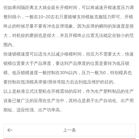
但如果间隔距离太大就会延长开模时间，可以将减速开模速度压力调
整到很小，一般在10~20左右只要能够支持模板克服阻力即可。开模
终止的时候尽量不要有冲击反弹现象。因为反弹的瞬间的加速度是很
大，对机铰的磨损也是很大，并且开模终止位置无法稳定在较小的范
围内。
快速锁模速度可以适当大以减少移模时间，但压力不需要太大，快速
锁模位置要大于产品厚度，要达到产品厚度的位置是要转为低压锁
模。低压锁模速度一般控制在30%以内，压力一般为0，特别模具也
要控制在抵消模具弹簧/滑块等阻力后达到低压维护的目的。
以上是标准立式注塑机在开模震动的应对，作为生产塑料制品的生产
设备已被广泛的应用在生产当中，其特点是易于出产自动化、出产周
期短、适应性强、出产功率高。
上一条