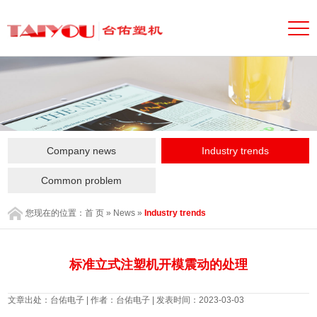
Company news
Industry trends
Common problem
您现在的位置：
首 页
»
News
»
Industry trends
标准立式注塑机开模震动的处理
文章出处：台佑电子 | 作者：台佑电子 | 发表时间：2023-03-03