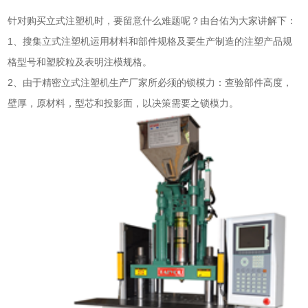
针对购买立式注塑机时，要留意什么难题呢？由台佑为大家讲解下：
1、搜集立式注塑机运用材料和部件规格及要生产制造的注塑产品规
格型号和塑胶粒及表明注模规格。
2、由于精密立式注塑机生产厂家所必须的锁模力：查验部件高度，
壁厚，原材料，型芯和投影面，以决策需要之锁模力。