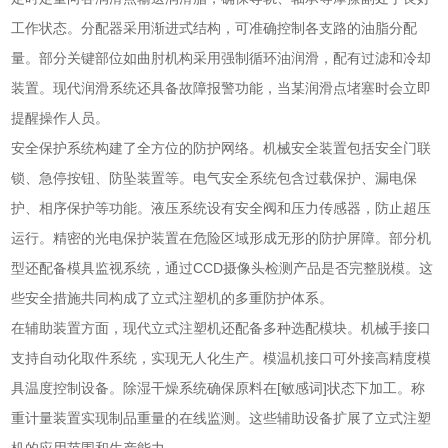
工作状态。分配器采用渐进式结构，可准确控制各支路的油脂分配
量。部分关键部位如曲肘机构采用强制循环油润滑，配有过滤和冷却
装置。现代润滑系统还具备故障报警功能，当某润滑点堵塞时会立即
提醒操作人员。
安全保护系统构建了全方位的防护网络。机械安全装置包括安全门联
锁、急停按钮、防坠装置等。电气安全系统包含过载保护、漏电保
护、相序保护等功能。液压系统设有安全阀和压力传感器，防止超压
运行。精密的光电保护装置在危险区域形成无形的防护屏障。部分机
型还配备模具监视系统，通过CCD摄像头检测产品是否完整脱模。这
些安全措施共同构成了立式注塑机的多重防护体系。
在辅助装置方面，现代立式注塑机还配备多种选配模块。机械手接口
支持自动化取件系统，实现无人化生产。模温机接口可外接高精度模
具温度控制设备。除湿干燥系统确保原料在[敏感词]状态下加工。称
重计量装置实现制品重量的在线监测。这些辅助设备扩展了立式注塑
机的应用范围和生产能力。