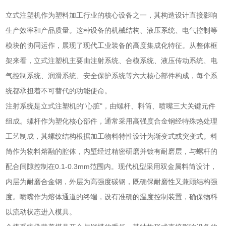
立式注塑机作为塑料加工行业的核心设备之一，其构造设计直接影响
生产效率和产品质量。这种设备的机械结构、液压系统、电气控制等
模块的协同运作，展现了现代工业装备的高度集成化特征。从整体框
架来看，立式注塑机主要由注射系统、合模系统、液压传动系统、电
气控制系统、润滑系统、安全保护系统等六大核心部件构成，每个系
统都承担着不可替代的功能使命。
注射系统是立式注塑机的"心脏"，由螺杆、料筒、喷嘴三大关键元件
组成。螺杆作为塑化核心部件，通常采用高强度合金钢经特殊热处理
工艺制成，其螺纹结构根据加工物料特性设计为渐变式或突变式。料
筒作为物料熔融的腔体，内壁经过精密研磨并镀有耐磨层，与螺杆的
配合间隙控制在0.1-0.3mm范围内。现代机型采用双金属料筒设计，
内层为耐磨合金钢，外层为高强度碳钢，既确保耐磨性又兼顾结构强
度。喷嘴作为熔体通道的终端，设有准确的温度控制装置，确保物料
以流动状态进入模具。