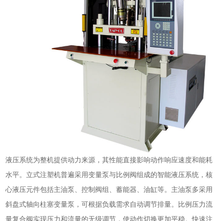
液压系统为整机提供动力来源，其性能直接影响动作响应速度和能耗
水平。立式注塑机普遍采用变量泵与比例阀组成的智能液压系统，核
心液压元件包括主油泵、控制阀组、蓄能器、油缸等。主油泵多采用
斜盘式轴向柱塞变量泵，可根据负载需求自动调节排量。比例压力流
量复合阀实现压力和流量的无级调节，使动作切换更加平稳。快速注