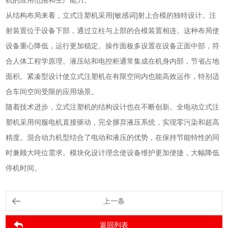
从结构布局来看，立式注塑机采用[敏感词]射上合模的独特设计。注
射装置位于设备下部，通过立柱与上部的合模装置相连。这种布局使
设备重心降低，运行更加稳定。操作面板多设置在设备正面中部，符
合人体工程学原理。液压站和电控柜通常集成在机身内部，节省占地
面积。紧凑型设计使立式注塑机在有限空间内也能高效运作，特别适
合车间空间受限的应用场景。
随着技术进步，立式注塑机的结构设计也在不断创新。全电动立式注
塑机采用伺服电机直接驱动，完全摒弃液压系统，实现零污染和超高
精度。混合动力机型结合了电动和液压的优势，在保持节能特性的同
时兼顾大吨位需求。模块化设计理念使设备维护更加便捷，大幅降低
停机时间。
上一条
返回列表