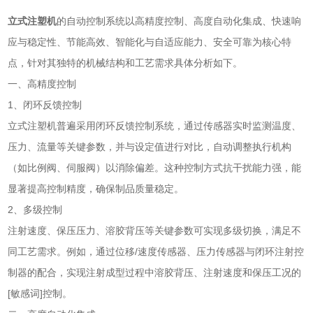
立式注塑机
的自动控制系统以高精度控制、高度自动化集成、快速响
应与稳定性、节能高效、智能化与自适应能力、安全可靠为核心特
点，针对其独特的机械结构和工艺需求具体分析如下。
一、高精度控制
1、闭环反馈控制
立式注塑机普遍采用闭环反馈控制系统，通过传感器实时监测温度、
压力、流量等关键参数，并与设定值进行对比，自动调整执行机构
（如比例阀、伺服阀）以消除偏差。这种控制方式抗干扰能力强，能
显著提高控制精度，确保制品质量稳定。
2、多级控制
注射速度、保压压力、溶胶背压等关键参数可实现多级切换，满足不
同工艺需求。例如，通过位移/速度传感器、压力传感器与闭环注射控
制器的配合，实现注射成型过程中溶胶背压、注射速度和保压工况的
[敏感词]控制。