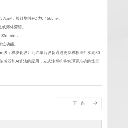
m²，玻纤增强PC达0.45t/cm²。
足或熔体滞留。
2mm/m。
定位功能。
mm级；模块化设计允许单台设备通过更换模板组件实现50-
传感器和AI算法的应用，立式注塑机将实现更准确的场景
下一条