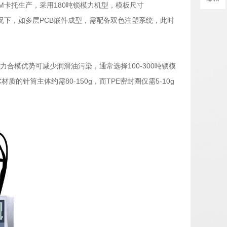
机SIM卡托生产，采用180吨锁模力机型，模板尺寸
特殊情况下，如多层PCB嵌件成型，需配备双色注塑系统，此时
的重力合模优势可减少润滑油污染，通常选择100-300吨锁模
的针筒主体约需80-150g，而TPE密封圈仅需5-10g