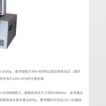
500g，要求锁模力300-800吨以抵抗熔体高压（通常
并加大10%-15%的注塑余量。
00吨锁模力，模板标准化尺寸900×900mm，采用液压
模具单次射出量达800g，要求螺杆长径比≥22:1以确保