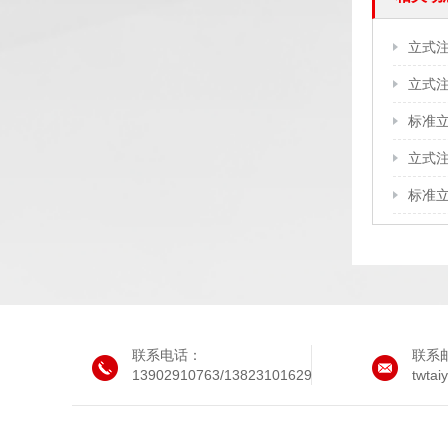
立式
标准
立式
标准
联系电话：
联系
13902910763/13823101629
twta