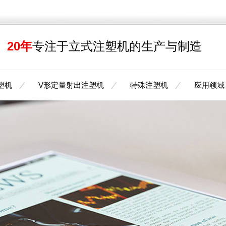
20年
专注于立式注塑机的生产与制造
塑机
V形定量射出注塑机
特殊注塑机
应用领域