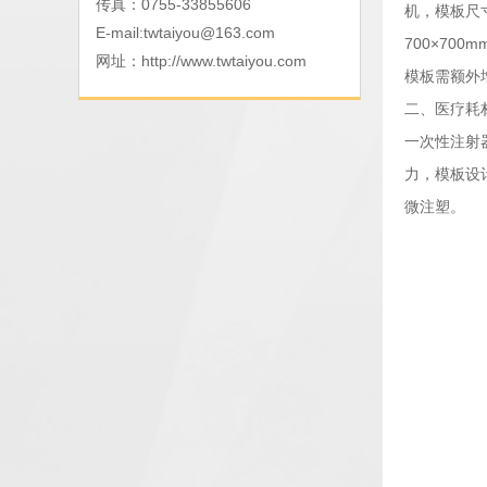
传真：0755-33855606
机，模板尺寸
E-mail:
twtaiyou@163.com
700×70
网址：
http://www.twtaiyou.com
模板需额外
二、医疗耗
一次性注射器
力，模板设计
微注塑。