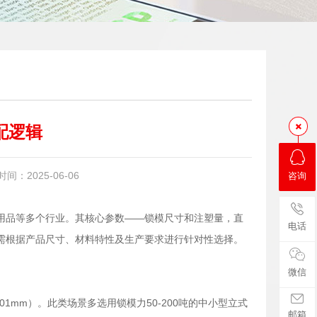
配逻辑
：2025-06-06
咨询
用品等多个行业。其核心参数——锁模尺寸和注塑量，直
电话
需根据产品尺寸、材料特性及生产要求进行针对性选择。
微信
01mm）。此类场景多选用锁模力50-200吨的中小型立式
邮箱