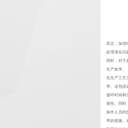
其次，加强
处理潜在问
同时，对于
生产效率。
在生产工艺
率。这包括
循环时间和
致性。同时
操作人员的
率的措施。