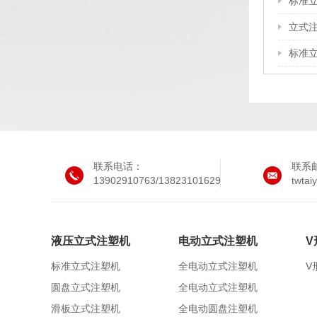
标准
立式
标准
联系电话：
联系
13902910763/13823101629
twta
液压立式注塑机
电动立式注塑机
V
标准立式注塑机
全电动立式注塑机
V
圆盘立式注塑机
全电动立式注塑机
滑板立式注塑机
全电动圆盘注塑机