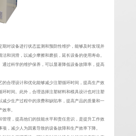
定期对设备进行状态监测和预防性维护，能够及时发现并
清洁和润滑，以减少摩擦和磨损，延长设备的使用寿命。
。通过科学的维护保养，可以显著降低设备故障率，提高
艺的合理设计和优化能够减少注塑循环时间，提高生产效
循环时间。此外，合理选择注塑材料和模具设计也对注塑
以减少生产过程中的浪费和缺陷率，提高产品的质量和一
产效率。
和管理，提高他们的技能水平和责任意识，是提升工作效
事项，减少人为因素导致的设备故障和生产效率下降。