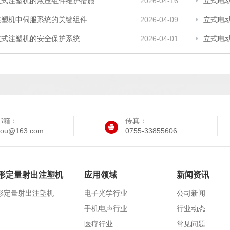
立式注塑机的液压组件维护措施
2026-04-16
立式电
注塑机中伺服系统的关键组件
2026-04-09
立式电
立式注塑机的安全保护系统
2026-04-01
立式电
邮箱：
传真：
iyou@163.com
0755-33855606
形定量射出注塑机
应用领域
新闻资讯
形定量射出注塑机
电子光学行业
公司新闻
手机电声行业
行业动态
医疗行业
常见问题