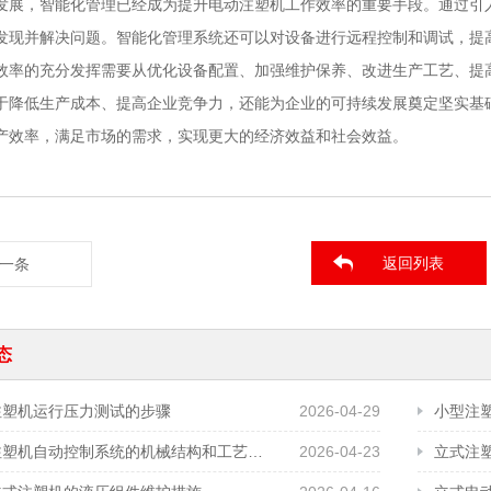
发展，智能化管理已经成为提升电动注塑机工作效率的重要手段。通过引
发现并解决问题。智能化管理系统还可以对设备进行远程控制和调试，提
效率的充分发挥需要从优化设备配置、加强维护保养、改进生产工艺、提
于降低生产成本、提高企业竞争力，还能为企业的可持续发展奠定坚实基
产效率，满足市场的需求，实现更大的经济效益和社会效益。
返回列表
一条
态
注塑机运行压力测试的步骤
2026-04-29
小型注
立式注塑机自动控制系统的机械结构和工艺需求
2026-04-23
立式注