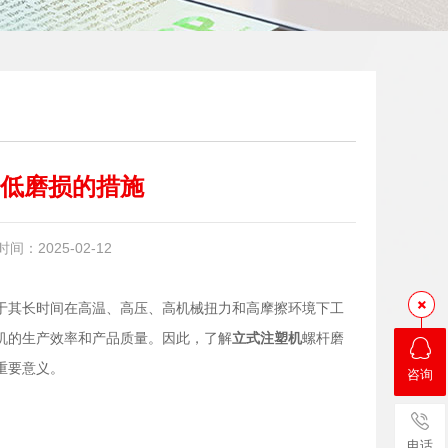
低磨损的措施
：2025-02-12
于其长时间在高温、高压、高机械扭力和高摩擦环境下工
机的生产效率和产品质量。因此，了解
立式注塑机
螺杆磨
重要意义。
咨询
电话