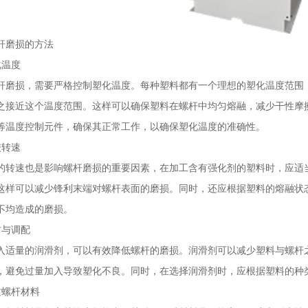
杆磨损的方法
化温度
杆磨损，需要严格控制塑化温度。每种塑料都有一个理想的塑化温度范围
之接近这个温度范围。这样可以确保塑料在螺杆中均匀熔融，减少干性摩
等温度控制元件，确保其正常工作，以确保塑化温度的准确性。
校转速
的转速也是影响螺杆磨损的重要因素，在加工含有强化剂的塑料时，应适
这样可以减少锋利末端对螺杆表面的磨损。同时，还应根据塑料的熔融状
不均造成的磨损。
方与调配
入适量的润滑剂，可以有效降低螺杆的磨损。润滑剂可以减少塑料与螺杆
，避免过量加入导致塑化不良。同时，在选择润滑剂时，应根据塑料的种
质螺杆材料