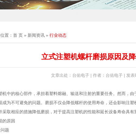
前位置：
首 页
»
新闻资讯
»
行业动态
立式注塑机螺杆磨损原因及降
文章出处：台佑电子 | 作者：台佑电子 | 发表时间
塑机中的核心部件，承担着塑料熔融、输送和注射的重要任务。然而，由
损成为不可避免的问题。磨损不仅会降低螺杆的使用寿命，还会影响注塑
并采取相应的措施降低磨损，对于提高注塑机的性能和延长设备寿命具有
损的原因
量问题