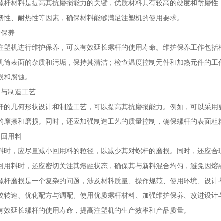
螺杆材料是提高其抗磨损能力的关键，优质材料具有较高的硬度和耐磨性
韧性、耐热性等因素，确保材料能够满足注塑机的使用要求。
护保养
注塑机进行维护保养，可以有效延长螺杆的使用寿命。维护保养工作包括
机筒表面的杂质和污垢，保持其清洁；检查温度控制元件和加热元件的工
损和腐蚀。
计与制造工艺
杆的几何形状设计和制造工艺，可以提高其抗磨损能力。例如，可以采用
的摩擦和磨损。同时，还应加强制造工艺的质量控制，确保螺杆的表面粗
用回用料
料时，应尽量减小回用料的粒径，以减少其对螺杆的磨损。同时，还应合
回用料时，还应密切关注其熔融状态，确保其与新料混合均匀，避免因熔
螺杆磨损是一个复杂的问题，涉及材料质量、操作规范、使用环境、设计
校转速、优化配方与调配、使用优质螺杆材料、加强维护保养、改进设计
有效延长螺杆的使用寿命，提高注塑机的生产效率和产品质量。