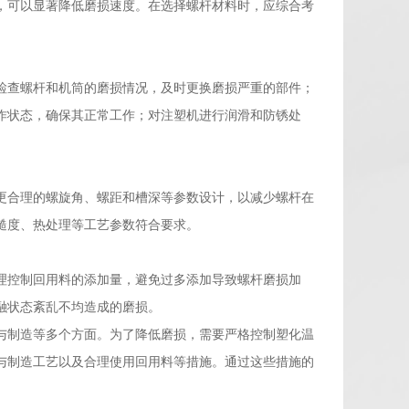
，可以显著降低磨损速度。在选择螺杆材料时，应综合考
检查螺杆和机筒的磨损情况，及时更换磨损严重的部件；
作状态，确保其正常工作；对注塑机进行润滑和防锈处
更合理的螺旋角、螺距和槽深等参数设计，以减少螺杆在
糙度、热处理等工艺参数符合要求。
理控制回用料的添加量，避免过多添加导致螺杆磨损加
融状态紊乱不均造成的磨损。
与制造等多个方面。为了降低磨损，需要严格控制塑化温
与制造工艺以及合理使用回用料等措施。通过这些措施的