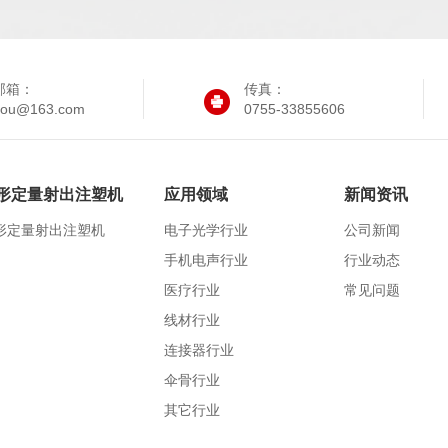
邮箱：
传真：
iyou@163.com
0755-33855606
形定量射出注塑机
应用领域
新闻资讯
形定量射出注塑机
电子光学行业
公司新闻
手机电声行业
行业动态
医疗行业
常见问题
线材行业
连接器行业
伞骨行业
其它行业