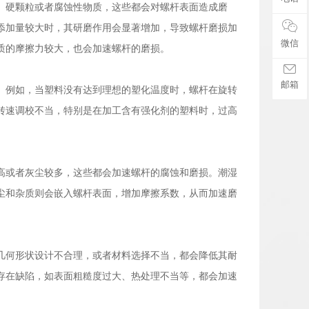
、硬颗粒或者腐蚀性物质，这些都会对螺杆表面造成磨
添加量较大时，其研磨作用会显著增加，导致螺杆磨损加
微信
质的摩擦力较大，也会加速螺杆的磨损。
邮箱
。例如，当塑料没有达到理想的塑化温度时，螺杆在旋转
转速调校不当，特别是在加工含有强化剂的塑料时，过高
高或者灰尘较多，这些都会加速螺杆的腐蚀和磨损。潮湿
尘和杂质则会嵌入螺杆表面，增加摩擦系数，从而加速磨
几何形状设计不合理，或者材料选择不当，都会降低其耐
存在缺陷，如表面粗糙度过大、热处理不当等，都会加速