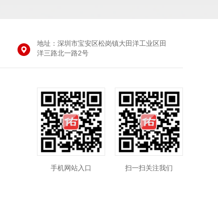
地址：深圳市宝安区松岗镇大田洋工业区田
洋三路北一路2号
手机网站入口
扫一扫关注我们