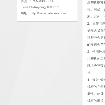
传真：0755-33855606
注塑机螺杆
E-mail:
twtaiyou@163.com
损。例如，
网址：
http://www.twtaiyou.com
剧。此外，
2、操作问
操作人员在
过程中会遇
的转速会产
3、使用环
注塑机的工
环境会导致
损。
4、设计与
螺杆的几何
磨性。此外
螺杆的磨损