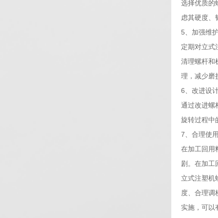
选择优质的
虑其硬度、
5、加强维
定期对立式
清理螺杆和
理，减少磨
6、改进设
通过改进螺
旋转过程中
7、合理使
在加工回用
剧。在加工
立式注塑机
度、合理调
实施，可以