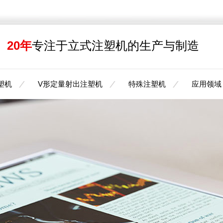
20年
专注于立式注塑机的生产与制造
塑机
V形定量射出注塑机
特殊注塑机
应用领域