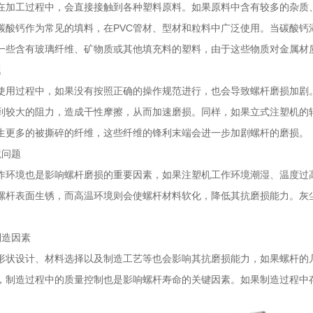
在加工过程中，会直接接触到各种塑料原料。如果原料中含有较多的杂质
碳酸钙作为常见的填料，在PVC管材、型材和粒料中广泛使用。当碳酸钙
一些含有玻璃纤维、矿物质或其他填充料的塑料，由于这些物质对金属材
题
使用过程中，如果没有按照正确的操作规范进行，也会导致螺杆磨损加剧
到较大的阻力，造成干性摩擦，从而加速磨损。同样，如果立式注塑机的
生更多的被撕碎的纤维，这些纤维的锋利末端会进一步加剧螺杆的磨损。
境问题
作环境也是影响螺杆磨损的重要因素，如果注塑机工作环境潮湿、温度过
螺杆表面生锈，而高温环境则会使螺杆材料软化，降低其抗磨损能力。灰
制造因素
形状设计、材料选择以及制造工艺等也会影响其抗磨损能力，如果螺杆的
，制造过程中的质量控制也是影响螺杆寿命的关键因素。如果制造过程中
。