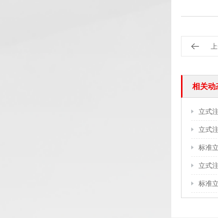
上
相关动
立式
标准
立式
标准