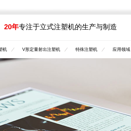
20年
专注于立式注塑机的生产与制造
塑机
V形定量射出注塑机
特殊注塑机
应用领域