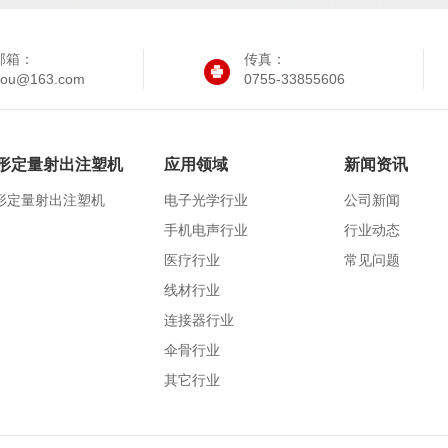
邮箱：
传真：
iyou@163.com
0755-33855606
形定量射出注塑机
应用领域
新闻资讯
形定量射出注塑机
电子光学行业
公司新闻
手机电声行业
行业动态
医疗行业
常见问题
线材行业
连接器行业
伞骨行业
其它行业