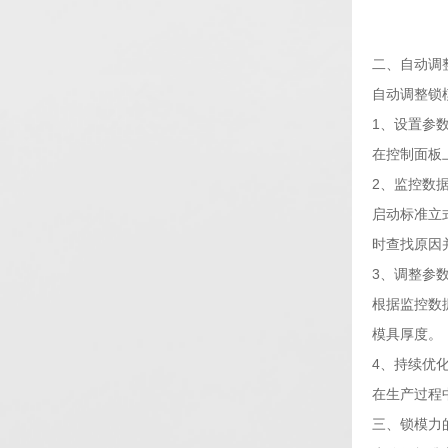
二、自动调
自动调整锁
1、设置参
在控制面板
2、监控数
启动标准立
时查找原因
3、调整参
根据监控数
模具厚度。
4、持续优
在生产过程
三、锁模力