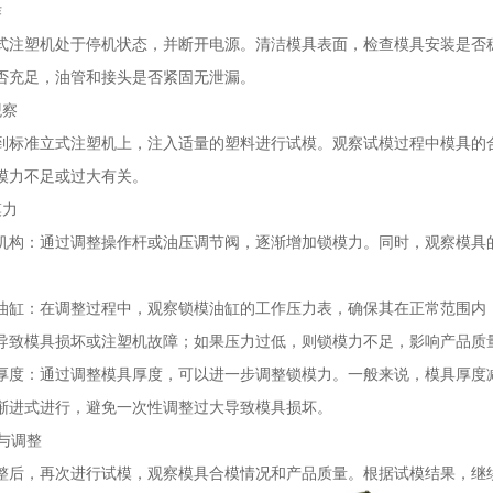
作
式注塑机处于停机状态，并断开电源。清洁模具表面，检查模具安装是否
否充足，油管和接头是否紧固无泄漏。
观察
到标准立式注塑机上，注入适量的塑料进行试模。观察试模过程中模具的
模力不足或过大有关。
模力
机构：通过调整操作杆或油压调节阀，逐渐增加锁模力。同时，观察模具
油缸：在调整过程中，观察锁模油缸的工作压力表，确保其在正常范围内（通
导致模具损坏或注塑机故障；如果压力过低，则锁模力不足，影响产品质
厚度：通过调整模具厚度，可以进一步调整锁模力。一般来说，模具厚度
渐进式进行，避免一次性调整过大导致模具损坏。
模与调整
整后，再次进行试模，观察模具合模情况和产品质量。根据试模结果，继