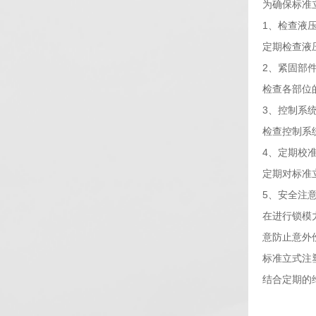
为确保标准
1、检查液
定期检查液
2、紧固部
检查各部位
3、控制系
检查控制系
4、定期校
定期对标准
5、安全注
在进行锁模
意防止意外
标准立式注
结合定期的