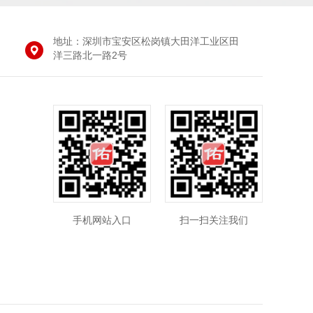
地址：深圳市宝安区松岗镇大田洋工业区田
洋三路北一路2号
手机网站入口
扫一扫关注我们