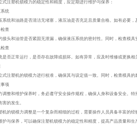
立式注塑机锁模力的稳定性和精度，应定期进行维护与保养：
压系统
压系统和油路是否清洁无堵塞，液压油是否充足且质量合格。如有必要，
件检查
的接头和油管是否紧固无泄漏，确保液压系统的密封性。同时，检查模具
统检查
统是否正常运行，是否存在故障或损坏。如有异常，应及时维修或更换相
准
立式注塑机的锁模力进行校准，确保其与设定值一致。同时，检查模具的
意事项
力调整和维护保养时，务必遵守安全操作规程，确保人身和设备安全。特
伤害的发生。
塑机的锁模力调整是一个复杂而精细的过程，需要操作人员具备丰富的经
维护与保养，可以确保注塑机锁模力的稳定性和精度，提高产品质量和生