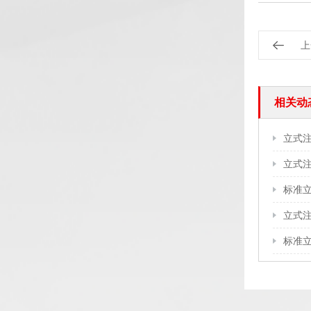
上
相关动
立式
标准
立式
标准