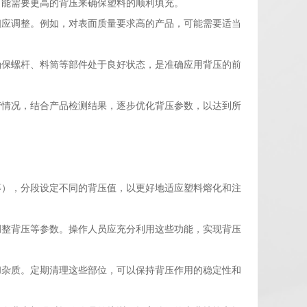
可能需要更高的背压来确保塑料的顺利填充。
相应调整。例如，对表面质量要求高的产品，可能需要适当
确保螺杆、料筒等部件处于良好状态，是准确应用背压的前
产情况，结合产品检测结果，逐步优化背压参数，以达到所
等），分段设定不同的背压值，以更好地适应塑料熔化和注
调整背压等参数。操作人员应充分利用这些功能，实现背压
和杂质。定期清理这些部位，可以保持背压作用的稳定性和