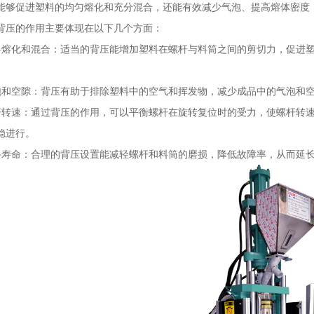
能够促进塑料的均匀熔化和充分混合，还能有效减少气泡、提高熔体密度
背压的作用主要体现在以下几个方面：
料熔化和混合：适当的背压能增加塑料在螺杆与料筒之间的剪切力，促进
。
泡和空隙：背压有助于排除塑料中的空气和挥发物，减少成品中的气泡和
杆转速：通过背压的作用，可以平衡螺杆在旋转复位时的受力，使螺杆转
稳进行。
备寿命：合理的背压设置能减轻螺杆和料筒的磨损，降低故障率，从而延