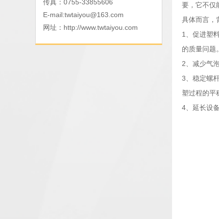
传真：0755-33855606
要，它不仅
E-mail:
twtaiyou@163.com
具体而言，
网址：
http://www.twtaiyou.com
1、促进塑
的质量问题
2、减少气
3、稳定螺
塑过程的平
4、延长设