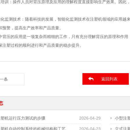
工培训：操作人员对背压原理及应用的理解程度直接影响生产效果。因此
能化监测技术：随着科技的发展，智能化监测技术在注塑机领域的应用越
和预警，提高生产效率和产品质量。
中背压的应用是一项复杂而精细的工作，只有充分理解背压的原理和作用
保注塑过程的顺利进行和产品质量的稳步提升。
返回列表
一条
态
注塑机运行压力测试的步骤
2026-04-29
小型注
立式注塑机自动控制系统的机械结构和工艺需求
2026-04-23
立式注