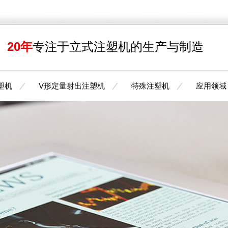
20年
专注于立式注塑机的生产与制造
塑机
V形定量射出注塑机
特殊注塑机
应用领域