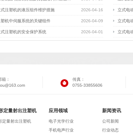
立式注塑机的液压组件维护措施
2026-04-16
立式电
注塑机中伺服系统的关键组件
2026-04-09
立式电
立式注塑机的安全保护系统
2026-04-01
立式电
邮箱：
传真：
iyou@163.com
0755-33855606
形定量射出注塑机
应用领域
新闻资讯
形定量射出注塑机
电子光学行业
公司新闻
手机电声行业
行业动态