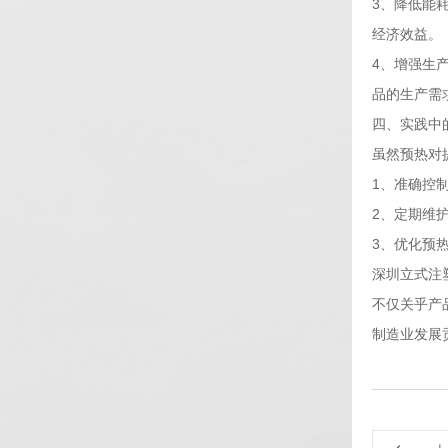
3、降低能
经济效益。
4、增强生
品的生产需
四、实践中
虽然预热对
1、准确控
2、定期维
3、优化预
深圳立式注
不仅关乎产
制造业发展