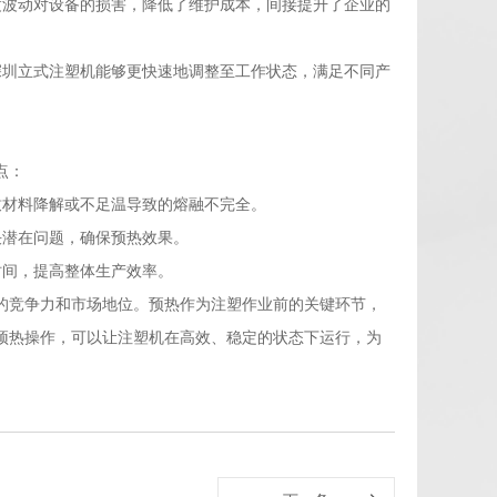
度波动对设备的损害，降低了维护成本，间接提升了企业的
深圳立式注塑机能够更快速地调整至工作状态，满足不同产
点：
致材料降解或不足温导致的熔融不完全。
决潜在问题，确保预热效果。
时间，提高整体生产效率。
的竞争力和市场地位。预热作为注塑作业前的关键环节，
预热操作，可以让注塑机在高效、稳定的状态下运行，为