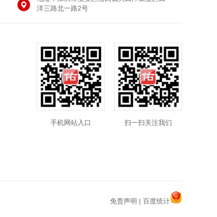
洋三路北一路2号
手机网站入口
扫一扫关注我们
免责声明
|
百度统计