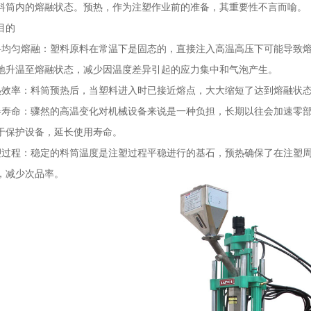
料筒内的熔融状态。预热，作为注塑作业前的准备，其重要性不言而喻。
目的
料均匀熔融：塑料原料在常温下是固态的，直接注入高温高压下可能导致
地升温至熔融状态，减少因温度差异引起的应力集中和气泡产生。
热效率：料筒预热后，当塑料进入时已接近熔点，大大缩短了达到熔融状
器寿命：骤然的高温变化对机械设备来说是一种负担，长期以往会加速零
于保护设备，延长使用寿命。
塑过程：稳定的料筒温度是注塑过程平稳进行的基石，预热确保了在注塑
，减少次品率。