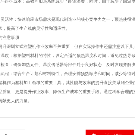
耗与维护成本：高效的加热系统减少了能源浪费，同时，由于减少了因温
产灵活性：快速响应市场需求是现代制造业的核心竞争力之一，预热使得
求，提高了生产线的灵活性和适应性。
的注意事项
提升深圳立式注塑机作业效率至关重要，但在实际操作中还需注意以下几
制温度：根据塑料材料的特性，设定合适的预热温度和时间，避免过热导
护检查：确保加热元件、温度传感器等部件处于良好状态，及时发现并解
热流程：结合生产计划和材料特性，合理安排预热顺序和时间，减少等待
塑机作为塑料加工领域的重要工具，其性能与效率的提升直接关系到企业
品质量，更是提升作业效率、降低生产成本的重要手段。通过科学合理的
贡献更大的力量。