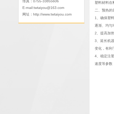
传真：0755-33855606
塑料材料在
E-mail:
twtaiyou@163.com
二、预热的
网址：
http://www.twtaiyou.com
1、确保塑
逐渐、均匀
2、提高加
3、延长机
变化，有利
4、稳定注
速度等参数