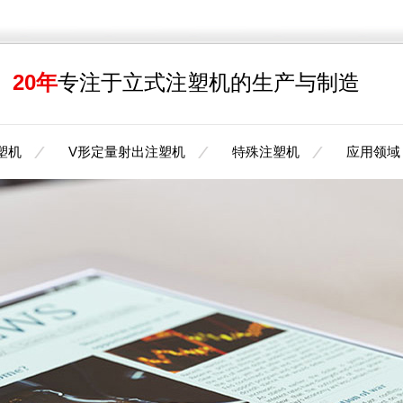
20年
专注于立式注塑机的生产与制造
塑机
V形定量射出注塑机
特殊注塑机
应用领域