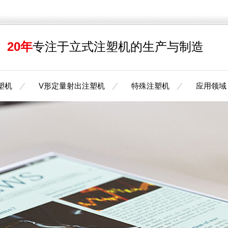
20年
专注于立式注塑机的生产与制造
塑机
V形定量射出注塑机
特殊注塑机
应用领域