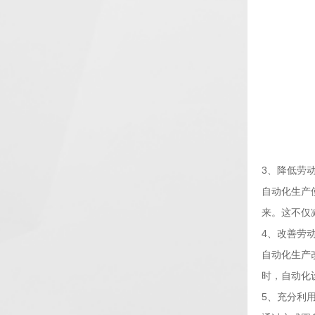
3、降低劳
自动化生产
来。这不仅
4、改善劳
自动化生产
时，自动化
5、充分利