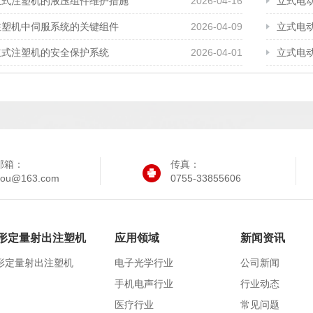
立式注塑机的液压组件维护措施
2026-04-16
立式电
注塑机中伺服系统的关键组件
2026-04-09
立式电
立式注塑机的安全保护系统
2026-04-01
立式电
邮箱：
传真：
iyou@163.com
0755-33855606
形定量射出注塑机
应用领域
新闻资讯
形定量射出注塑机
电子光学行业
公司新闻
手机电声行业
行业动态
医疗行业
常见问题