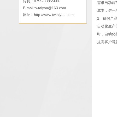
传真：0755-33855606
需求自动调
E-mail:
twtaiyou@163.com
成本，进一
网址：
http://www.twtaiyou.com
2、确保产
自动化生产
时，自动化
提高客户满