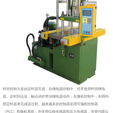
时间控制大多由定时器完成，在继电器控制中，经常使用时间继电
器。定时到达后，触点动作带动继电器动作；在微机控制中，利用内
部定时器来完成该过程。越来越多的控制器采用可编程控制器
（PLC）和微机系统，并使用位移传感器和压力传感器，等替代限位