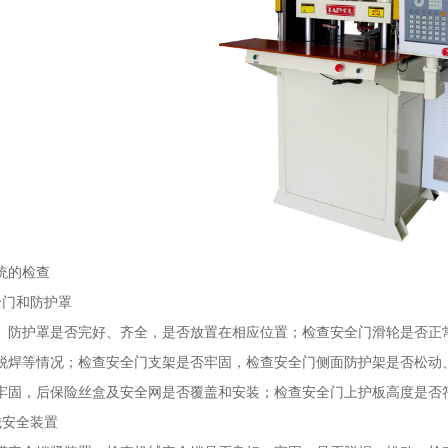
统的检查
全门和防护罩
、防护罩是否完好、齐全，是否放置在相应位置；检查安全门滑轮是否正
脱焊等情况；检查安全门支架是否牢固，检查安全门侧面防护架是否松动
牢固，后保险丝盒及安全网是否覆盖和安装；检查安全门上护板高度是否
械安全装置