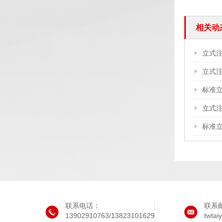
相关动
立式
标准
立式
标准
联系电话：
联系
13902910763/13823101629
twta