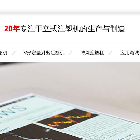
20年
专注于立式注塑机的生产与制造
塑机
V形定量射出注塑机
特殊注塑机
应用领域