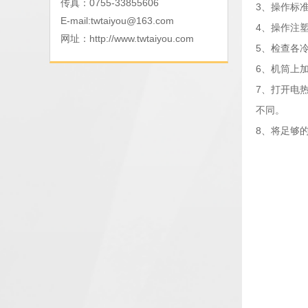
传真：0755-33855606
3、操作标
E-mail:
twtaiyou@163.com
4、操作注
网址：
http://www.twtaiyou.com
5、检查各
6、机筒上
7、打开电
不同。
8、将足够