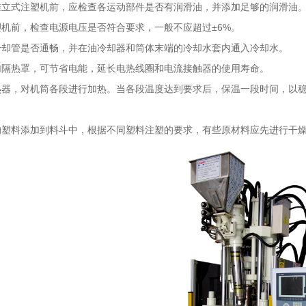
准立式注塑机前，应检查各运动部件是否有润滑油，并添加足够的润滑油
塑机前，检查电源电压是否符合要求，一般不应超过±6%。
冷却管是否通畅，并在油冷却器和筒体末端的冷却水套内通入冷却水。
加隔热罩，可节省电能，延长电热线圈和电流接触器的使用寿命。
热器，对机筒各段进行加热。当各段温度达到要求后，保温一段时间，以
的塑料添加到料斗中，根据不同塑料注塑的要求，有些原材料应先进行干