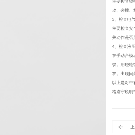
主要检查锁
动、碰撞、
3、检查电
主要检查安
关动作是否
4、检查液
在手动合模
锁。用碰轮
在。出现问
以上是对带
格遵守说明
上