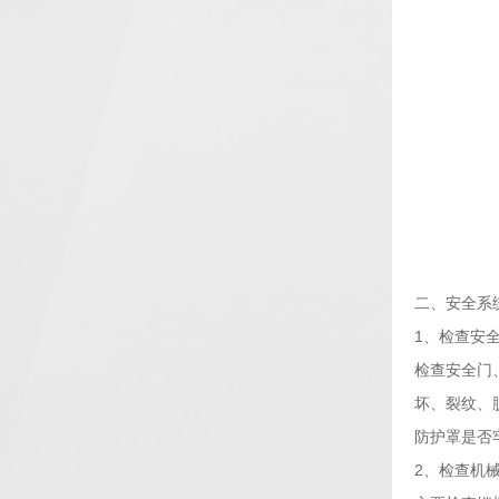
二、安全系
1、检查安
检查安全门
坏、裂纹、
防护罩是否
2、检查机