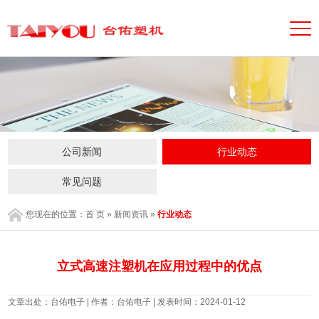
公司新闻
行业动态
常见问题
您现在的位置：
首 页
»
新闻资讯
»
行业动态
立式高速注塑机在应用过程中的优点
文章出处：台佑电子 | 作者：台佑电子 | 发表时间：2024-01-12