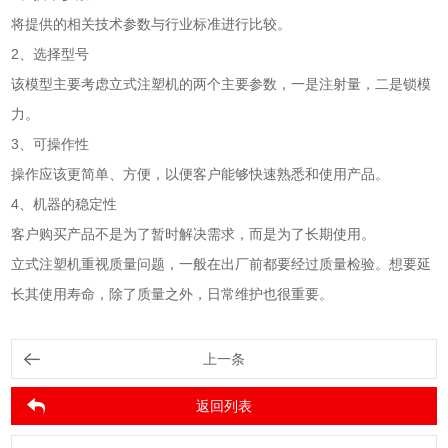
将提供的相关技术参数与行业标准进行比较。
2、选择型号
该模型主要考虑立式注塑机的两个主要参数，一是注射量，二是锁模
力。
3、可操作性
操作应该更简单、方便，以便客户能够快速熟悉和使用产品。
4、机器的稳定性
客户购买产品不是为了暂时解决需求，而是为了长期使用。
立式注塑机重视质量问题，一般在出厂前都要经过质量检验。想要延
长其使用寿命，除了质量之外，日常维护也很重要。
上一条
返回列表