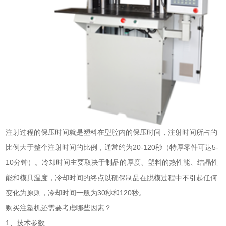
注射过程的保压时间就是塑料在型腔内的保压时间，注射时间所占的
比例大于整个注射时间的比例，通常约为20-120秒（特厚零件可达5-
10分钟）。冷却时间主要取决于制品的厚度、塑料的热性能、结晶性
能和模具温度，冷却时间的终点以确保制品在脱模过程中不引起任何
变化为原则，冷却时间一般为30秒和120秒。
购买注塑机还需要考虑哪些因素？
1、技术参数