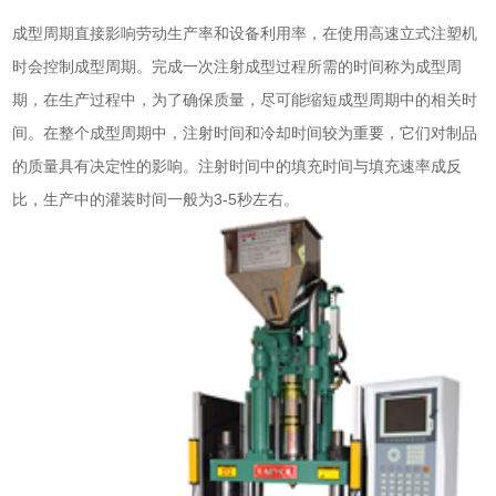
成型周期直接影响劳动生产率和设备利用率，在使用高速立式注塑机
时会控制成型周期。完成一次注射成型过程所需的时间称为成型周
期，在生产过程中，为了确保质量，尽可能缩短成型周期中的相关时
间。在整个成型周期中，注射时间和冷却时间较为重要，它们对制品
的质量具有决定性的影响。注射时间中的填充时间与填充速率成反
比，生产中的灌装时间一般为3-5秒左右。