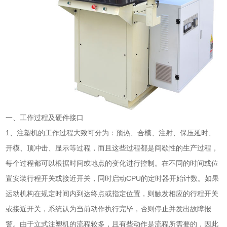
一、工作过程及硬件接口
1、注塑机的工作过程大致可分为：预热、合模、注射、保压延时、
开模、顶冲击、显示等过程，而且这些过程都是间歇性的生产过程，
每个过程都可以根据时间或地点的变化进行控制。在不同的时间或位
置安装行程开关或接近开关，同时启动CPU的定时器开始计数。如果
运动机构在规定时间内到达终点或指定位置，则触发相应的行程开关
或接近开关，系统认为当前动作执行完毕，否则停止并发出故障报
警。由于立式注塑机的流程较多，且有些动作是流程所需要的，因此