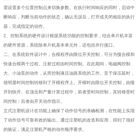
需设置多个位置控制点来切换参数。在执行时间响应的同时，启动中
断响应，判断当前动作的状态，确认无误后，打开或关闭相应的执行
器，完成指定的动作。
2、控制系统的硬件设计根据系统功能的控制要求，结合单片机丰富
的硬件资源，系统除单片机基本单元外，还包括并行接口。
二、在系统软件设计中，合模程序由限位开关控制，可分为慢合模和
快速合模两个过程。注射过程由时间控制。在此期间，电磁阀控制
大、小油泵的动作，从而控制液压油路系统的工作。至于保压延时，
很明显时间控制转移到了开模程序上。开模时由限位开关控制，由慢
开到快开。在顶击和产量计算过程中，前者受时间控制，其转移受时
间控制；后者由开关动作指示。
立式注塑机设计在功能上确保了动作信号的准确检测，在性能上实现
了动作信号可靠有效的输出。通过注塑机的改造和应用，得到了很好
的验证，满足注塑机严格的动作顺序要求。