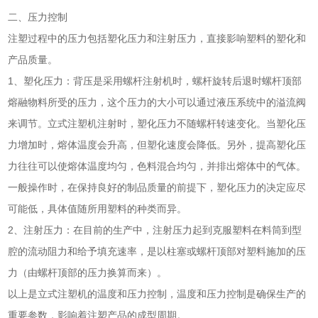
二、压力控制
注塑过程中的压力包括塑化压力和注射压力，直接影响塑料的塑化和
产品质量。
1、塑化压力：背压是采用螺杆注射机时，螺杆旋转后退时螺杆顶部
熔融物料所受的压力，这个压力的大小可以通过液压系统中的溢流阀
来调节。立式注塑机注射时，塑化压力不随螺杆转速变化。当塑化压
力增加时，熔体温度会升高，但塑化速度会降低。另外，提高塑化压
力往往可以使熔体温度均匀，色料混合均匀，并排出熔体中的气体。
一般操作时，在保持良好的制品质量的前提下，塑化压力的决定应尽
可能低，具体值随所用塑料的种类而异。
2、注射压力：在目前的生产中，注射压力起到克服塑料在料筒到型
腔的流动阻力和给予填充速率，是以柱塞或螺杆顶部对塑料施加的压
力（由螺杆顶部的压力换算而来）。
以上是立式注塑机的温度和压力控制，温度和压力控制是确保生产的
重要参数，影响着注塑产品的成型周期。