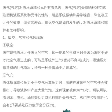
吸气(气穴)对液压系统和元件有着危害，吸气(气穴)会影响标准立式
注塑机液压系统和元件的性能，引起系统振动和异常噪音，降低液压
元件的效率，缩短其寿命。那么空化是如何发生的，对液压系统和部
件有怎样影响。
1、吸空、气穴和气蚀现象
①吸空
吸空是指液压元件吸入的空气，这一现象的形成不只是因为密封不好
才把空气吸进去的，可能是系统外进气(密封不良)造成的，吸油压力
低造成的油气溢出，还有一种是供油不足造成的。
②气穴
液体所属部位压力小于空气分离压力时，溶解在液体中的空气便会被
排出，导致液体中产生大量气泡。这种现象被称为“气穴”。所以可以
看到泵、电机、油缸等动力或执行部件会有气穴，阀门等控制部件也
会有(只要某处压力低于空分压力)。