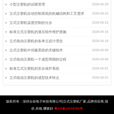
小型注塑机的试模管理
2026-04-29
立式注塑机自动控制系统的机械结构和工艺需求
2026-04-23
立式注塑机温度控制的分步
2026-04-23
标准立式注塑机的液压组件维护措施
2026-04-16
立式电动注塑机的各单元设计理念
2026-04-16
立式注塑机中伺服系统的关键组件
2026-04-09
立式电动注塑机一个成型周期的过程
2026-04-09
标准立式注塑机的安全保护系统
2026-04-01
立式电动注塑机的成型技术特点
2026-04-01
版权所有：深圳台佑电子科技有限公司|立式注塑机厂家,品牌供应商,报
价,价格,哪家好
粤ICP备10018784号