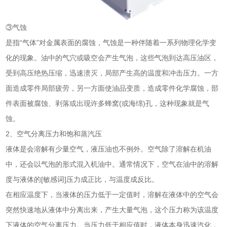
③气蚀
是指“气体”对金属表面的腐蚀，气蚀是一种伴随着一系列物理化学变
化的现象。油中的气穴或吸空会产生气泡，这些气泡到达高压油区，
受到高压绝热压缩，迅速溃灭，局部产生高的温度和冲击压力。一方
面造成零件局部疲劳，另一方面使油品变质，造成零件化学腐蚀，部
件表面被腐蚀、剥落或出现许多蜂窝(或海绵)孔，这种现象就是气
蚀。
2、空气分离压力和饱和蒸汽压
液体是会溶解有少量空气，液压油也不例外。空气除了溶解在机油
中，还会以气泡的形式混入机油中。通常情况下，空气在油中的溶解
度与液体的[敏感词]压力成正比，与温度成反比。
在相应温度下，当液体的压力低于一定值时，溶解在液体中的空气会
突然快速地从液体中分离出来，产生大量气泡，这个压力称为该温度
下液体的空气分离压力。当压力低于相应值时，液体本身迅速汽化，