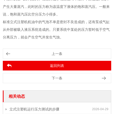
产生大量蒸汽，此时的压力称为该温度下液体的饱和蒸汽压。一般来
说，饱和蒸汽压比空分压力小得多。
标准立式注塑机机油中的气泡不单是密封不良造成的，还有泵或气缸
从外部被吸入液压系统造成的。只要系统中某处的压力暂时低于空气
分离压力，就会产生空气并发生气蚀。
上一条
返回列表
下一条
相关动态
立式注塑机运行压力测试的步骤
2026-04-29