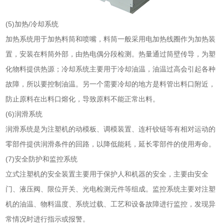
(5)加热/冷却系统
加热系统用于加热料筒和喷嘴，料筒一般采用电加热线圈作为加热装
置，安装在料筒外部，由热电偶分段检测。热量通过筒壁传导，为塑
化物料提供热源；冷却系统主要用于冷却油温，油温过高会引起各种
故障，所以要控制油温。另一个需要冷却的地方是料管出料口附近，
防止原料在出料口熔化，导致原料不能正常出料。
(6)润滑系统
润滑系统是为注塑机的动模板、调模装置、连杆铰链等有相对运动的
零部件提供润滑条件的回路，以降低能耗，延长零部件的使用寿命。
(7)安全防护和监控系统
立式注塑机的安全装置主要用于保护人和机器的安全，主要由安全
门、液压阀、限位开关、光电检测元件等组成。监控系统主要对注塑
机的油温、物料温度、系统过载、工艺和设备故障进行监控，发现异
常情况时进行指示或报警。