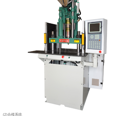
(2)合模系统