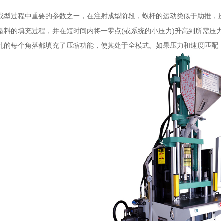
力
成型过程中重要的参数之一，在注射成型阶段，螺杆的运动类似于助推，
塑料的填充过程，并在短时间内将一零点(或系统的小压力)升高到所需压
孔的每个角落都填充了压缩功能，使其处于全模式。如果压力和速度匹配，