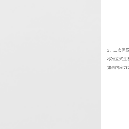
2、二次保
标准立式注
如果内应力