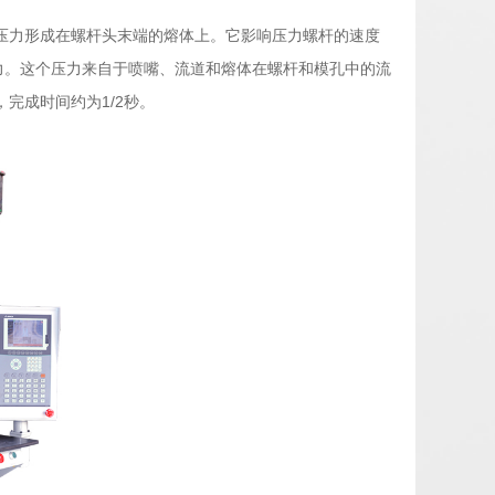
压力形成在螺杆头末端的熔体上。它影响压力螺杆的速度
力。这个压力来自于喷嘴、流道和熔体在螺杆和模孔中的流
完成时间约为1/2秒。