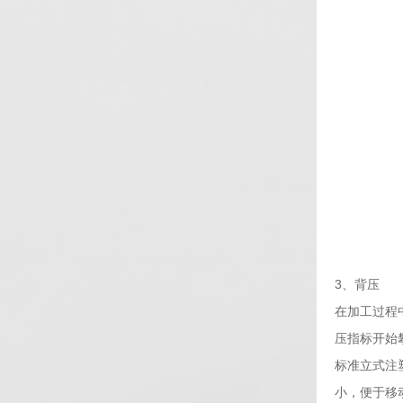
3、背压
在加工过程
压指标开始
标准立式注
小，便于移