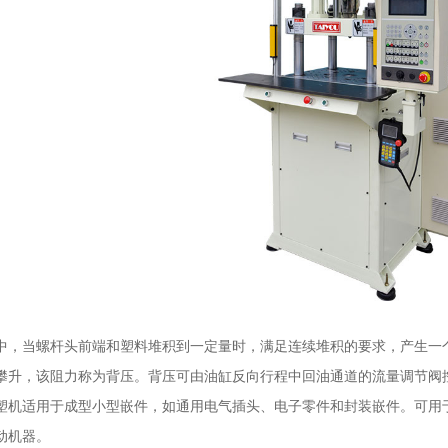
中，当螺杆头前端和塑料堆积到一定量时，满足连续堆积的要求，产生一
攀升，该阻力称为背压。背压可由油缸反向行程中回油通道的流量调节阀
塑机适用于成型小型嵌件，如通用电气插头、电子零件和封装嵌件。可用
动机器。