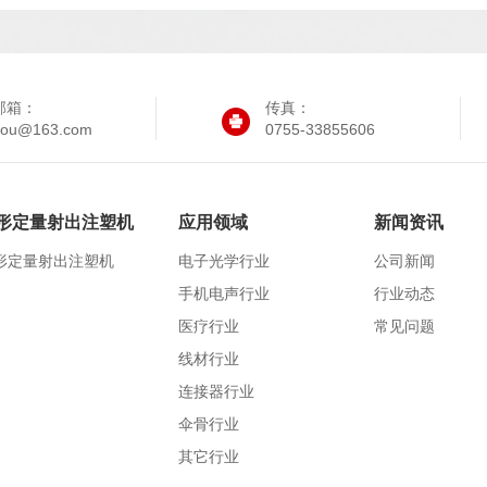
邮箱：
传真：
iyou@163.com
0755-33855606
形定量射出注塑机
应用领域
新闻资讯
形定量射出注塑机
电子光学行业
公司新闻
手机电声行业
行业动态
医疗行业
常见问题
线材行业
连接器行业
伞骨行业
其它行业