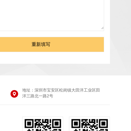
地址：深圳市宝安区松岗镇大田洋工业区田
洋三路北一路2号