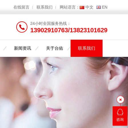
在线留言
联系我们
网站语言：
中文
EN
24小时全国服务热线：
13902910763/13823101629
新闻资讯
关于台佑
联系我们
咨询