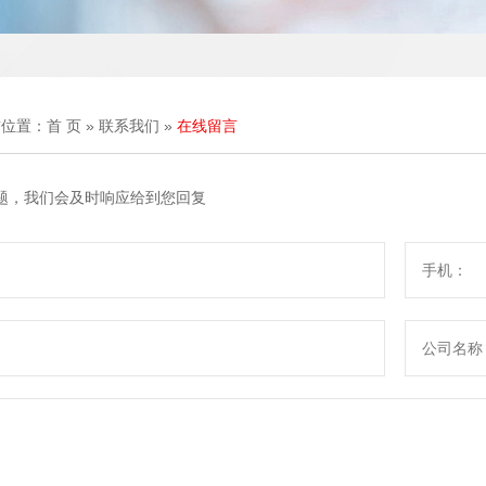
前位置：
首 页
»
联系我们
»
在线留言
题，我们会及时响应给到您回复