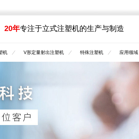
20年
专注于立式注塑机的生产与制造
塑机
V形定量射出注塑机
特殊注塑机
应用领域